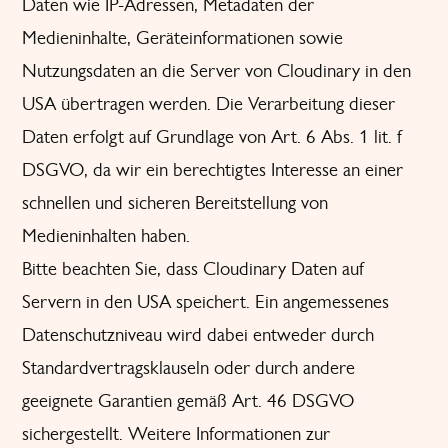
Daten wie IP-Adressen, Metadaten der
Medieninhalte, Geräteinformationen sowie
Nutzungsdaten an die Server von Cloudinary in den
USA übertragen werden. Die Verarbeitung dieser
Daten erfolgt auf Grundlage von Art. 6 Abs. 1 lit. f
DSGVO, da wir ein berechtigtes Interesse an einer
schnellen und sicheren Bereitstellung von
Medieninhalten haben.
Bitte beachten Sie, dass Cloudinary Daten auf
Servern in den USA speichert. Ein angemessenes
Datenschutzniveau wird dabei entweder durch
Standardvertragsklauseln oder durch andere
geeignete Garantien gemäß Art. 46 DSGVO
sichergestellt. Weitere Informationen zur