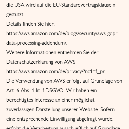
die USA wird auf die EU-Standardvertragsklauseln
gestützt.
Details finden Sie hier:
https://aws.amazon.com/de/blogs/security/aws-gdpr-
data-processing-addendum/
.
Weitere Informationen entnehmen Sie der
Datenschutzerklärung von AWS:
https://aws.amazon.com/de/privacy/?nc1=f_pr
.
Die Verwendung von AWS erfolgt auf Grundlage von
Art. 6 Abs. 1 lit. f DSGVO. Wir haben ein
berechtigtes Interesse an einer möglichst
zuverlässigen Darstellung unserer Website. Sofern
eine entsprechende Einwilligung abgefragt wurde,
erfolgt die Verarbeitung ausschließlich auf Grundlage