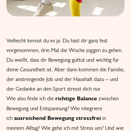
Vielleicht kennst du es ja: Du hast dir ganz fest
vorgenommen, drei Mal die Woche joggen zu gehen.
Du weißt, dass dir Bewegung guttut und wichtig für
deine Gesundheit ist. Aber dann kommen die Familie,
der anstrengende Job und der Haushalt dazu – und
der Gedanke an den Sport stresst dich nur.
Wie also finde ich die
richtige Balance
zwischen
Bewegung und Entspannung? Wie integriere
ich
ausreichend Bewegung
stressfrei
in
meinem Alltag? Wie gehe ich mit Stress um? Und wie