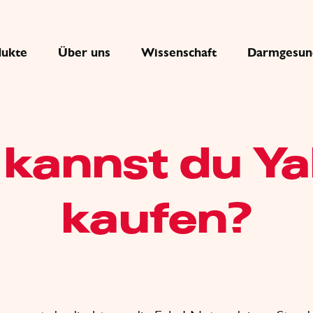
dukte
Über uns
Wissenschaft
Darmgesun
kannst du Ya
kaufen?