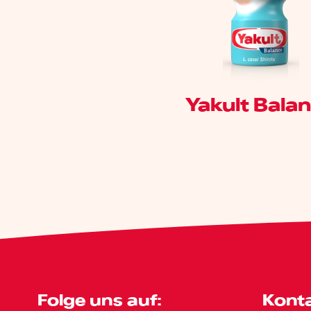
Yakult Bala
Folge uns auf:
Konta