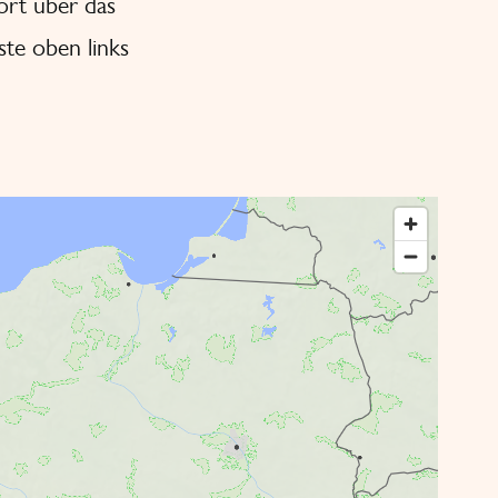
ort über das
ste oben links