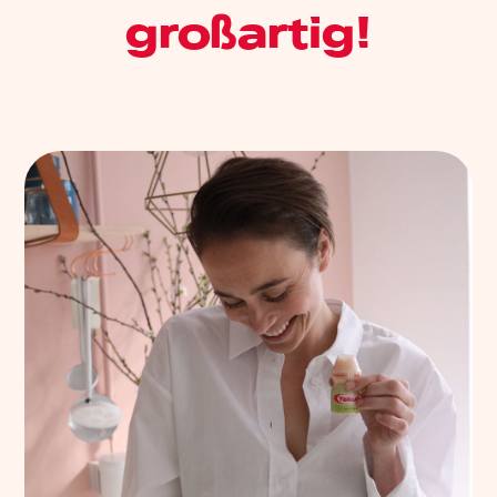
großartig!