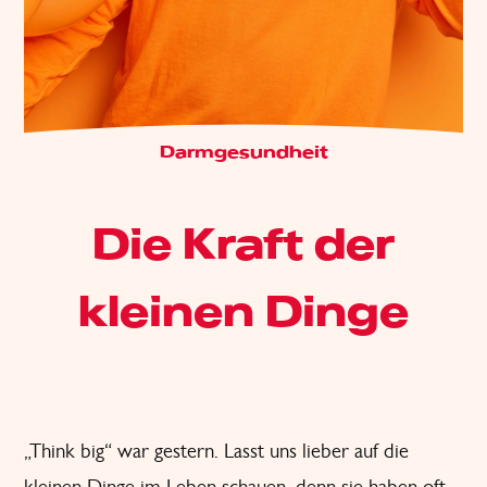
Darmgesundheit
Die Kraft der
kleinen Dinge
„Think big“ war gestern. Lasst uns lieber auf die
kleinen Dinge im Leben schauen, denn sie haben oft